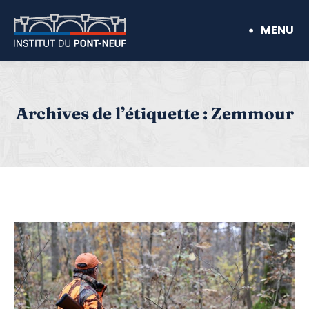
MENU
Archives de l’étiquette :
Zemmour
Vous êtes ici :