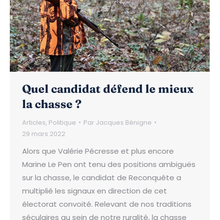
Quel candidat défend le mieux
la chasse ?
Articles
,
Politique
Par
Jacques Bénigne
29 mars 2022
Alors que Valérie Pécresse et plus encore
Marine Le Pen ont tenu des positions ambiguës
sur la chasse, le candidat de Reconquête a
multiplié les signaux en direction de cet
électorat convoité. Relevant de nos traditions
séculaires au sein de notre ruralité, la chasse